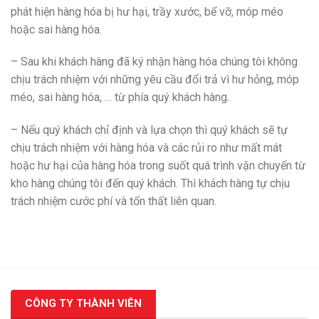
phát hiện hàng hóa bị hư hại, trầy xước, bể vỡ, móp méo
hoặc sai hàng hóa.
– Sau khi khách hàng đã ký nhận hàng hóa chúng tôi không
chịu trách nhiệm với những yêu cầu đổi trả vì hư hỏng, móp
méo, sai hàng hóa, … từ phía quý khách hàng.
– Nếu quý khách chỉ định và lựa chọn thì quý khách sẽ tự
chịu trách nhiệm với hàng hóa và các rủi ro như mất mát
hoặc hư hại của hàng hóa trong suốt quá trình vận chuyển từ
kho hàng chúng tôi đến quý khách. Thì khách hàng tự chịu
trách nhiệm cước phí và tổn thất liên quan.
CÔNG TY THÀNH VIÊN