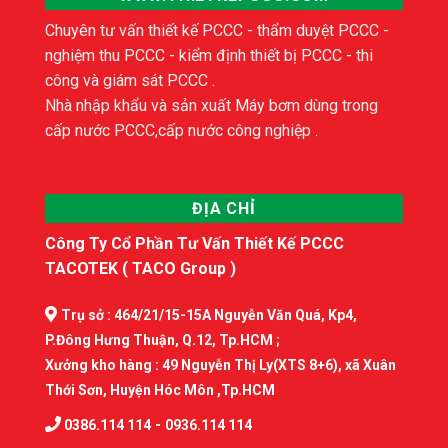
Chuyên tư vấn thiết kế PCCC - thẩm duyệt PCCC -
nghiệm thu PCCC - kiểm định thiết bị PCCC - thi
công và giám sát PCCC .
Nhà nhập khẩu và sản xuất Máy bơm dùng trong
cấp nước PCCC,cấp nước công nghiệp .
ĐỊA CHỈ
Công Ty Cổ Phần Tư Vấn Thiết Kế PCCC
TACOTEK ( TACO Group )
Trụ sở : 464/21/15-15A Nguyễn Văn Quá, Kp4,
P.Đông Hưng Thuận, Q.12, Tp.HCM ;
Xưởng kho hàng : 49 Nguyễn Thị Ly(XTS 8+6), xã Xuân
Thới Sơn, Huyện Hóc Môn ,Tp.HCM
-
0386.114 114
0936.114 114