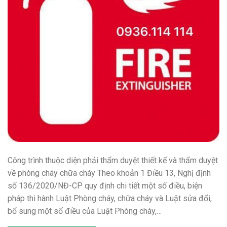
Công trình thuộc diện phải thẩm duyệt thiết kế và thẩm duyệt
về phòng cháy chữa cháy Theo khoản 1 Điều 13, Nghị định
số 136/2020/NĐ-CP quy định chi tiết một số điều, biện
pháp thi hành Luật Phòng cháy, chữa cháy và Luật sửa đổi,
bổ sung một số điều của Luật Phòng cháy,…