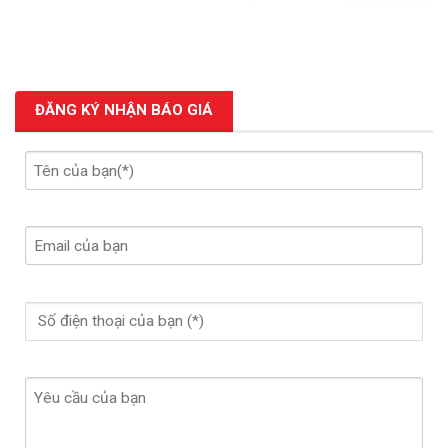
ĐĂNG KÝ NHẬN BÁO GIÁ