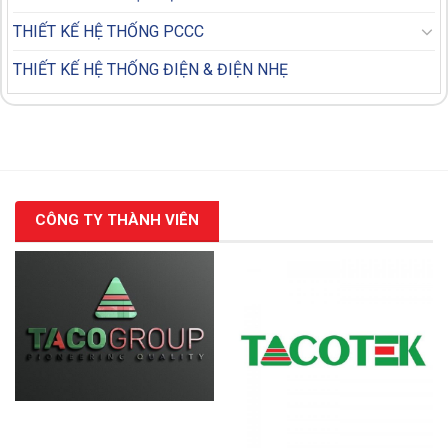
THIẾT KẾ HỆ THỐNG PCCC
THIẾT KẾ HỆ THỐNG ĐIỆN & ĐIỆN NHẸ
CÔNG TY THÀNH VIÊN