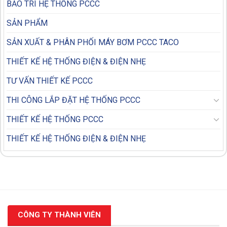
BẢO TRÌ HỆ THỐNG PCCC
SẢN PHẨM
SẢN XUẤT & PHÂN PHỐI MÁY BƠM PCCC TACO
THIẾT KẾ HỆ THỐNG ĐIỆN & ĐIỆN NHẸ
TƯ VẤN THIẾT KẾ PCCC
THI CÔNG LẮP ĐẶT HỆ THỐNG PCCC
THIẾT KẾ HỆ THỐNG PCCC
THIẾT KẾ HỆ THỐNG ĐIỆN & ĐIỆN NHẸ
CÔNG TY THÀNH VIÊN