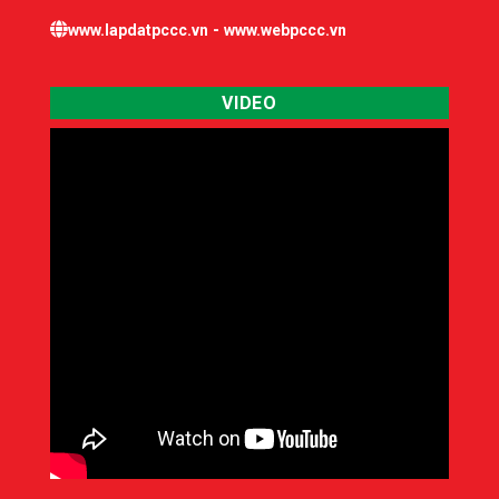
-
www.lapdatpccc.vn
www.webpccc.vn
VIDEO