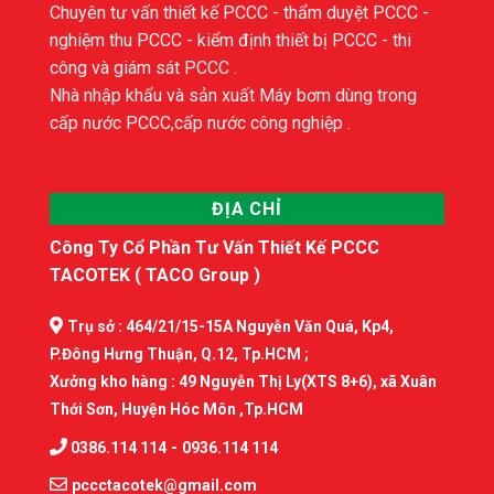
Chuyên tư vấn thiết kế PCCC - thẩm duyệt PCCC -
nghiệm thu PCCC - kiểm định thiết bị PCCC - thi
công và giám sát PCCC .
Nhà nhập khẩu và sản xuất Máy bơm dùng trong
cấp nước PCCC,cấp nước công nghiệp .
ĐỊA CHỈ
Công Ty Cổ Phần Tư Vấn Thiết Kế PCCC
TACOTEK ( TACO Group )
Trụ sở : 464/21/15-15A Nguyễn Văn Quá, Kp4,
P.Đông Hưng Thuận, Q.12, Tp.HCM ;
Xưởng kho hàng : 49 Nguyễn Thị Ly(XTS 8+6), xã Xuân
Thới Sơn, Huyện Hóc Môn ,Tp.HCM
-
0386.114 114
0936.114 114
pccctacotek@gmail.com