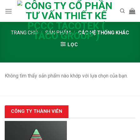
Skip
to
content
TRANG CHỦ
/
SẢN PHẨM
/
CÁC HỆ THỐNG KHÁC
LỌC
Không tìm thấy sản phẩm nào khớp với lựa chọn của bạn.
CÔNG TY THÀNH VIÊN