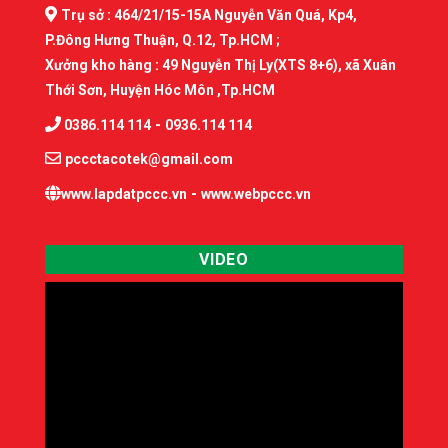
Trụ sở : 464/21/15-15A Nguyễn Văn Quá, Kp4,
P.Đông Hưng Thuận, Q.12, Tp.HCM ;
Xưởng kho hàng : 49 Nguyễn Thị Ly(XTS 8+6), xã Xuân
Thới Sơn, Huyện Hóc Môn ,Tp.HCM
-
0386.114 114
0936.114 114
pccctacotek@gmail.com
-
www.lapdatpccc.vn
www.webpccc.vn
VIDEO