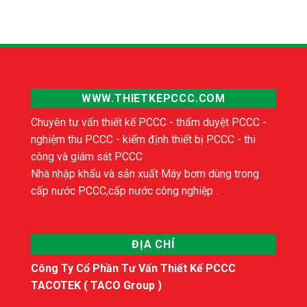
WWW.THIETKEPCCC.COM
Chuyên tư vấn thiết kế PCCC - thẩm duyệt PCCC -
nghiệm thu PCCC - kiểm định thiết bị PCCC - thi
công và giám sát PCCC .
Nhà nhập khẩu và sản xuất Máy bơm dùng trong
cấp nước PCCC,cấp nước công nghiệp .
ĐỊA CHỈ
Công Ty Cổ Phần Tư Vấn Thiết Kế PCCC
TACOTEK ( TACO Group )