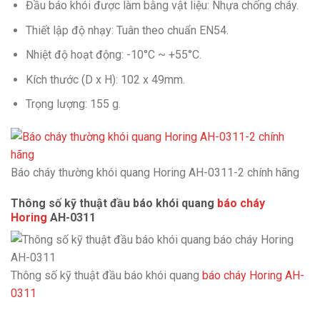
Đầu báo khói được làm bằng vật liệu: Nhựa chống cháy.
Thiết lập độ nhạy: Tuân theo chuẩn EN54.
Nhiệt độ hoạt động: -10°C ~ +55°C.
Kích thước (D x H): 102 x 49mm.
Trọng lượng: 155 g.
Báo cháy thường khói quang Horing AH-0311-2 chính hãng
Thông số kỹ thuật đầu báo khói quang
báo cháy
Horing
AH-0311
Thông số kỹ thuật đầu báo khói quang
báo cháy Horing AH-
0311