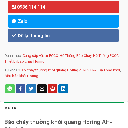
0936 114 114
Zalo
Để lại thông tin
Danh mục:
Cung cấp vật tư PCCC
,
Hệ Thống Báo Cháy
,
Hệ Thống PCCC
,
Thiết bị báo cháy Horing
Từ khóa:
Báo cháy thường khói quang Horing AH-0311-2
,
Đầu báo khói
,
Đầu báo khói Horing
MÔ TẢ
Báo cháy thường khói quang Horing AH-