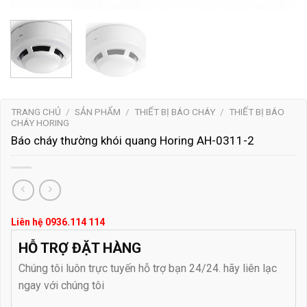
TRANG CHỦ
/
SẢN PHẨM
/
THIẾT BỊ BÁO CHÁY
/
THIẾT BỊ BÁO
CHÁY HORING
Báo cháy thường khói quang Horing AH-0311-2
Liên hệ 0936.114 114
HỖ TRỢ ĐẶT HÀNG
Chúng tôi luôn trực tuyến hỗ trợ bạn 24/24. hãy liên lạc
ngay với chúng tôi