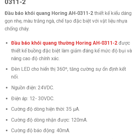
0311-2
Đầu báo khói quang Horing AH-0311-2
thiết kế kiểu dáng
gọn nhẹ, màu trắng ngà, chế tạo đặc biệt với vật liệu nhựa
chống cháy.
Đầu báo khói quang thường Horing AH-0311-2
được
thiết kế buồng đặc biệt làm giảm đáng kể mức độ bụi và
nâng cao độ chính xác.
Đèn LED cho hiển thị 360º, tăng cường sự ổn định kết
nối.
Nguồn điện: 24VDC.
Điện áp: 12- 30VDC.
Cường độ dòng hiện thời: 35 µA.
Cường độ dòng nhận được: 120mA.
Cường độ báo động: 40mA.