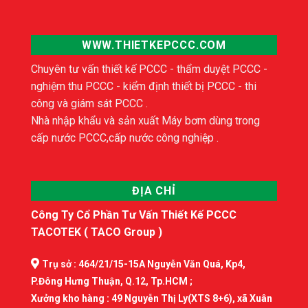
WWW.THIETKEPCCC.COM
Chuyên tư vấn thiết kế PCCC - thẩm duyệt PCCC -
nghiệm thu PCCC - kiểm định thiết bị PCCC - thi
công và giám sát PCCC .
Nhà nhập khẩu và sản xuất Máy bơm dùng trong
cấp nước PCCC,cấp nước công nghiệp .
ĐỊA CHỈ
Công Ty Cổ Phần Tư Vấn Thiết Kế PCCC
TACOTEK ( TACO Group )
Trụ sở : 464/21/15-15A Nguyễn Văn Quá, Kp4,
P.Đông Hưng Thuận, Q.12, Tp.HCM ;
Xưởng kho hàng : 49 Nguyễn Thị Ly(XTS 8+6), xã Xuân