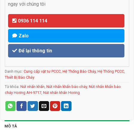
ngay với chúng tôi
0936 114 114
Zalo
Để lại thông tin
Danh mục:
Cung cấp vật tư PCCC
,
Hệ Thống Báo Cháy
,
Hệ Thống PCCC
,
Thiết Bị Báo Cháy
Từ khóa:
Nút nhấn khẩn
,
Nút nhấn khẩn báo cháy
,
Nút nhấn khẩn báo
cháy Horing AH-9717
,
Nút nhấn khẩn Horing
MÔ TẢ