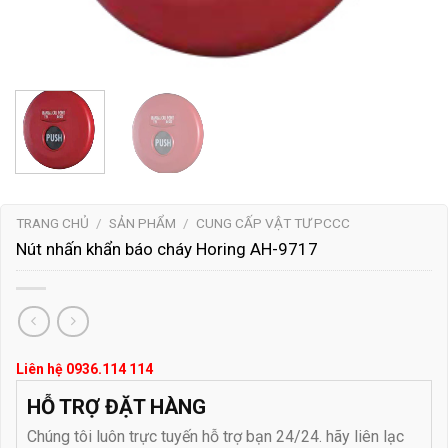
TRANG CHỦ
/
SẢN PHẨM
/
CUNG CẤP VẬT TƯ PCCC
Nút nhấn khẩn báo cháy Horing AH-9717
Liên hệ 0936.114 114
HỖ TRỢ ĐẶT HÀNG
Chúng tôi luôn trực tuyến hỗ trợ bạn 24/24. hãy liên lạc