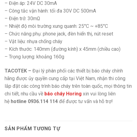
– Điện áp: 24V DC 30mA
– Công tắc vận hành: tối đa 30V DC 500mA
– Điện trở: 30mΩ
– Nhiệt độ môi trường xung quanh: 25°C ~ +85°C
– Chức năng phụ: phone jack, đèn hiển thị, nút reset
– Vật liệu: nhựa chống cháy
– Kích thước: 140mm (đường kính) x 45mm (chiều cao)
– Trọng lượng: khoảng 160g
TACOTEK –
Đại lý phân phối các thiết bị báo cháy chính
hãng được ủy quyền cung cấp tại Việt Nam, nhận thi công
lắp đặt các công trình báo cháy trên toàn quốc, mọi thông tin
chi tiết, nhu cầu về
báo cháy Horing
xin vui lòng liên
hệ
hotline 0936.114 114
để được tư vấn và hỗ trợ!
SẢN PHẨM TƯƠNG TỰ