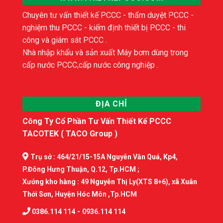
Chuyên tư vấn thiết kế PCCC - thẩm duyệt PCCC -
nghiệm thu PCCC - kiểm định thiết bị PCCC - thi
công và giám sát PCCC .
Nhà nhập khẩu và sản xuất Máy bơm dùng trong
cấp nước PCCC,cấp nước công nghiệp .
ĐỊA CHỈ
Công Ty Cổ Phần Tư Vấn Thiết Kế PCCC
TACOTEK ( TACO Group )
Trụ sở : 464/21/15-15A Nguyễn Văn Quá, Kp4,
P.Đông Hưng Thuận, Q.12, Tp.HCM ;
Xưởng kho hàng : 49 Nguyễn Thị Ly(XTS 8+6), xã Xuân
Thới Sơn, Huyện Hóc Môn ,Tp.HCM
-
0386.114 114
0936.114 114