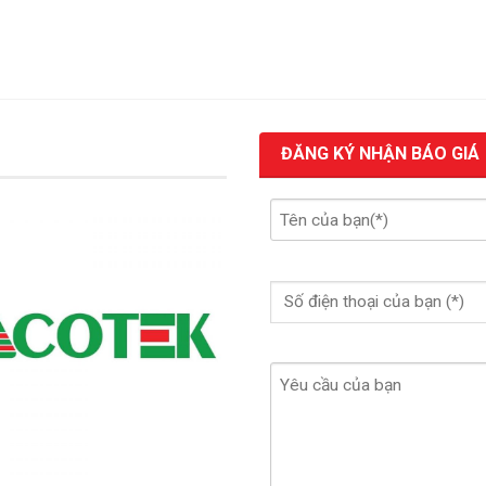
ĐĂNG KÝ NHẬN BÁO GIÁ