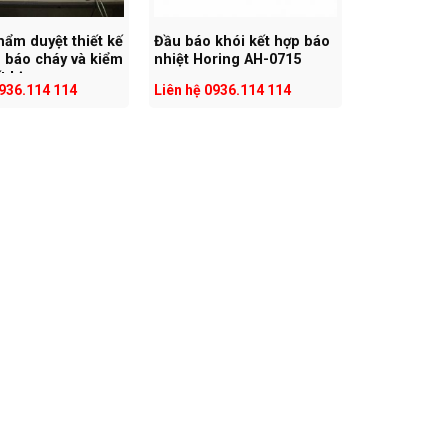
hẩm duyệt thiết kế
Đầu báo khói kết hợp báo
 báo cháy và kiểm
nhiệt Horing AH-0715
t bị
0936.114 114
Liên hệ 0936.114 114