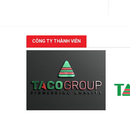
CÔNG TY THÀNH VIÊN