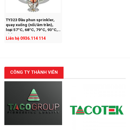
TY323 Đầu phun sprinkler,
quay xuống (nổi/âm trần),
loại 57°C, 68°C, 79°C, 93°C,
chân ren 1/2
Liên hệ 0936.114 114
CÔNG TY THÀNH VIÊN